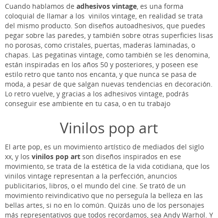
Cuando hablamos de
adhesivos vintage
, es una forma
coloquial de llamar a los vinilos vintage, en realidad se trata
del mismo producto. Son diseños autoadhesivos, que puedes
pegar sobre las paredes, y también sobre otras superficies lisas
no porosas, como cristales, puertas, maderas laminadas, o
chapas. Las pegatinas vintage, como también se les denomina,
están inspiradas en los años 50 y posteriores, y poseen ese
estilo retro que tanto nos encanta, y que nunca se pasa de
moda, a pesar de que salgan nuevas tendencias en decoración.
Lo retro vuelve, y gracias a los adhesivos vintage, podrás
conseguir ese ambiente en tu casa, o en tu trabajo
Vinilos pop art
El arte pop, es un movimiento artístico de mediados del siglo
xx, y los
vinilos pop art
son diseños inspirados en ese
movimiento, se trata de la estética de la vida cotidiana, que los
vinilos vintage representan a la perfección, anuncios
publicitarios, libros, o el mundo del cine. Se trató de un
movimiento reivindicativo que no perseguía la belleza en las
bellas artes, si no en lo común. Quizás uno de los personajes
más representativos que todos recordamos, sea Andy Warhol. Y