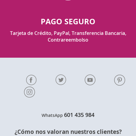
PAGO SEGURO
Tarjeta de Crédito, PayPal, Transferencia Bancaria,
Contrareembolso
601 435 984
WhatsApp
¿Cómo nos valoran nuestros clientes?