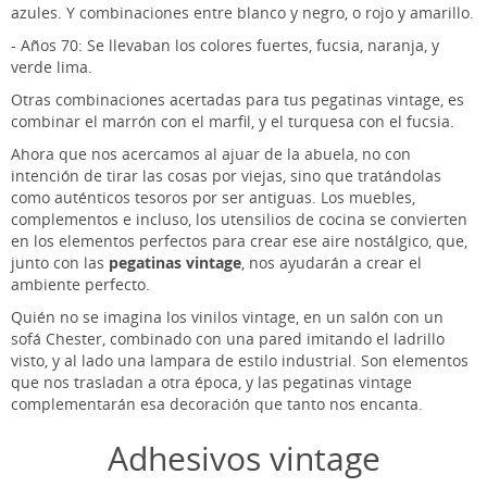
azules. Y combinaciones entre blanco y negro, o rojo y amarillo.
-
Años 70: Se llevaban los colores fuertes, fucsia, naranja, y
verde lima.
Otras combinaciones acertadas para tus pegatinas vintage, es
combinar el marrón con el marfil, y el turquesa con el fucsia.
Ahora que nos acercamos al ajuar de la abuela, no con
intención de tirar las cosas por viejas, sino que tratándolas
como auténticos tesoros por ser antiguas. Los muebles,
complementos e incluso, los utensilios de cocina se convierten
en los elementos perfectos para crear ese aire nostálgico, que,
junto con las
pegatinas vintage
, nos ayudarán a crear el
ambiente perfecto.
Quién no se imagina los vinilos vintage, en un salón con un
sofá Chester, combinado con una pared imitando el ladrillo
visto, y al lado una lampara de estilo industrial. Son elementos
que nos trasladan a otra época, y las pegatinas vintage
complementarán esa decoración que tanto nos encanta.
Adhesivos vintage