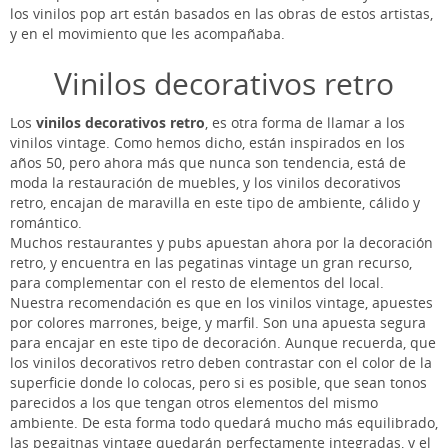
los vinilos pop art están basados en las obras de estos artistas,
y en el movimiento que les acompañaba.
Vinilos decorativos retro
Los
vinilos decorativos retro
, es otra forma de llamar a los
vinilos vintage. Como hemos dicho, están inspirados en los
años 50, pero ahora más que nunca son tendencia, está de
moda la restauración de muebles, y los vinilos decorativos
retro, encajan de maravilla en este tipo de ambiente, cálido y
romántico.
Muchos restaurantes y pubs apuestan ahora por la decoración
retro, y encuentra en las pegatinas vintage un gran recurso,
para complementar con el resto de elementos del local.
Nuestra recomendación es que en los vinilos vintage, apuestes
por colores marrones, beige, y marfil. Son una apuesta segura
para encajar en este tipo de decoración. Aunque recuerda, que
los vinilos decorativos retro deben contrastar con el color de la
superficie donde lo colocas, pero si es posible, que sean tonos
parecidos a los que tengan otros elementos del mismo
ambiente. De esta forma todo quedará mucho más equilibrado,
las pegaitnas vintage quedarán perfectamente integradas, y el