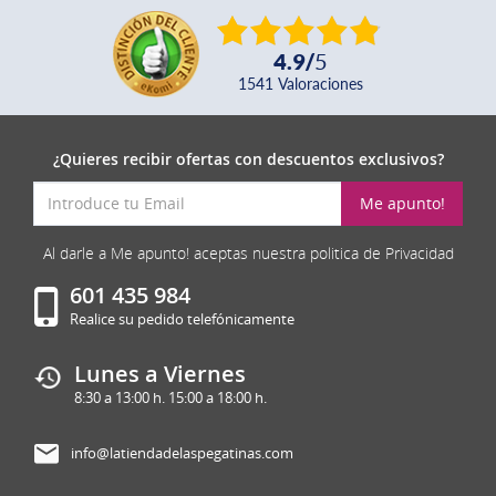
4.9
/
5
1541
valoraciones
¿Quieres recibir ofertas con descuentos exclusivos?
Me apunto!
Al darle a Me apunto! aceptas nuestra politica de Privacidad
601 435 984
Realice su pedido telefónicamente
Lunes a Viernes
8:30 a 13:00 h. 15:00 a 18:00 h.
info@latiendadelaspegatinas.com