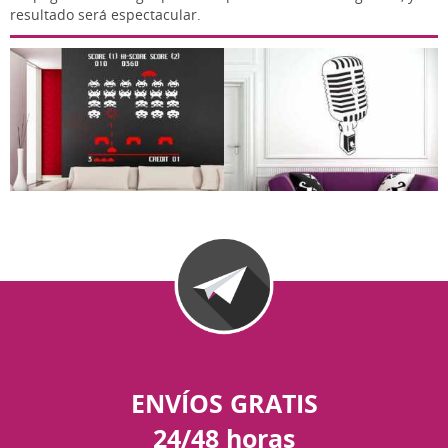
resultado será espectacular.
ENVÍOS GRATIS
24/48 horas