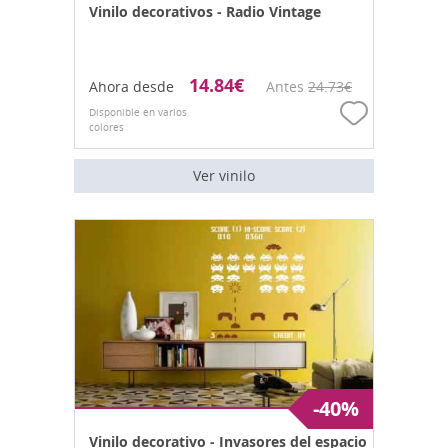
Vinilo decorativos - Radio Vintage
14.84
€
Ahora desde
Antes
24.73
€
Disponible en varios
colores
Ver vinilo
-40%
Vinilo decorativo - Invasores del espacio