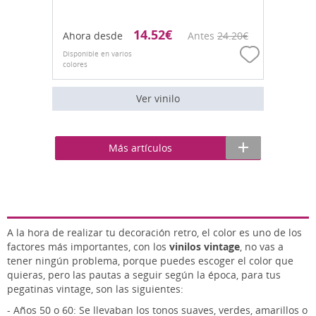
14.52
€
Ahora desde
Antes
24.20
€
Disponible en varios
colores
Ver vinilo
Más artículos
A la hora de realizar tu decoración retro, el color es uno de los
factores más importantes, con los
vinilos vintage
, no vas a
tener ningún problema, porque puedes escoger el color que
quieras, pero las pautas a seguir según la época, para tus
pegatinas vintage, son las siguientes:
-
Años 50 o 60: Se llevaban los tonos suaves, verdes, amarillos o