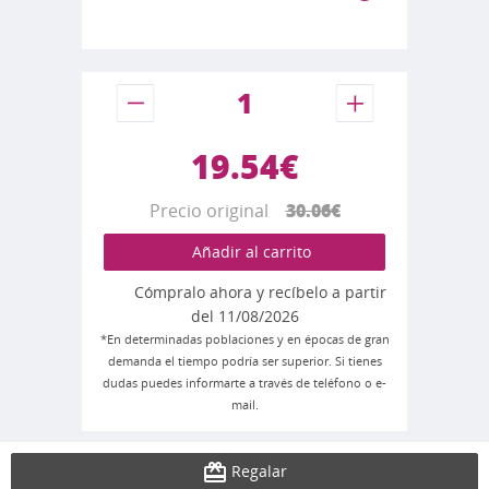
19.54€
Precio original
30.06€
Añadir al carrito
Cómpralo ahora y recíbelo a partir
del 11/08/2026
*En determinadas poblaciones y en épocas de gran
demanda el tiempo podría ser superior. Si tienes
dudas puedes informarte a través de teléfono o e-
mail.
Regalar