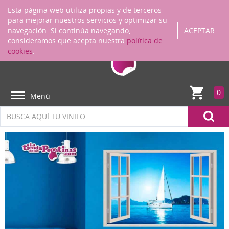
Regístrate
ENTRAR
Esta página web utiliza propias y de terceros
para mejorar nuestros servicios y optimizar su
navegación. Si continúa navegando,
ACEPTAR
consideramos que acepta nuestra
política de
cookies
.
0
Menú