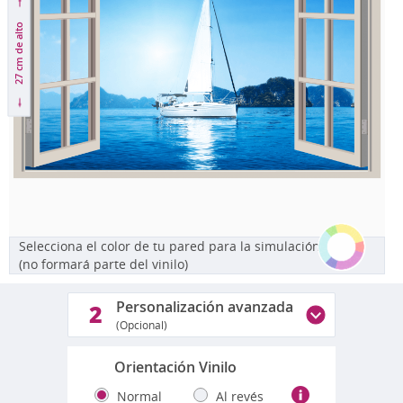
de alto
27 cm
Selecciona el color de tu pared para la simulación
(no formará parte del vinilo)
Personalización avanzada
2
(Opcional)
Orientación Vinilo
Normal
Al revés