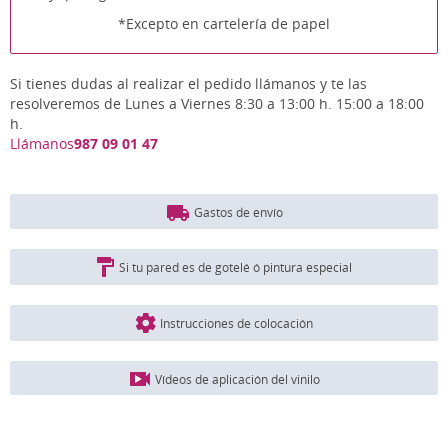
*Excepto en cartelería de papel
Si tienes dudas al realizar el pedido llámanos y te las
resolveremos de Lunes a Viernes 8:30 a 13:00 h. 15:00 a 18:00
h.
Llámanos
987 09 01 47
Gastos de envío
Si tu pared es de gotelé ó pintura especial
Instrucciones de colocación
Vídeos de aplicación del vinilo