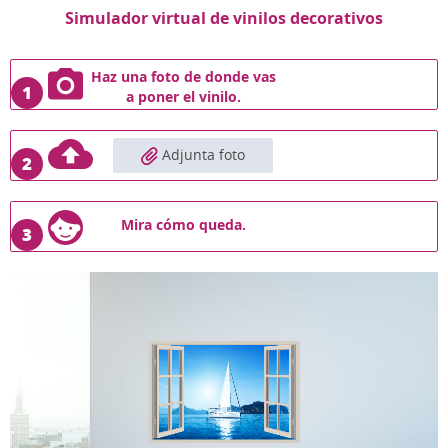
Simulador virtual de vinilos decorativos
Haz una foto de donde vas
1
a poner el vinilo.
Adjunta foto
2
Mira cómo queda.
3