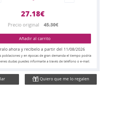
27.18€
Precio original
45.30€
Añadir al carrito
lo ahora y recíbelo a partir del 11/08/2026
s poblaciones y en épocas de gran demanda el tiempo podría
 tienes dudas puedes informarte a través de teléfono o e-mail.
lar
Quiero que me lo regalen