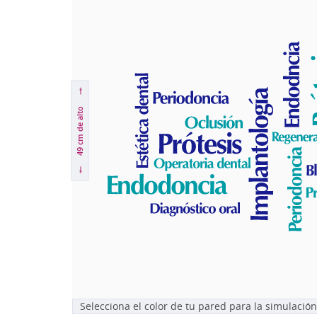
de alto
49 cm
Selecciona el color de tu pared para la simulación