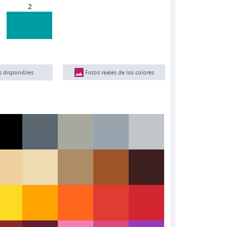
2
Fotos reales de los colores
s disponibles