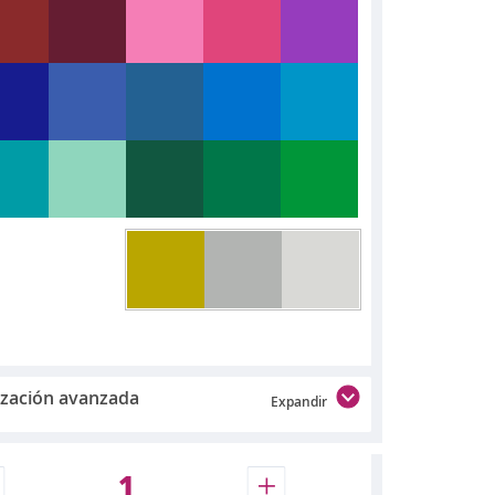
ización avanzada
Expandir