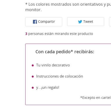
* Los colores mostrados son orientativos y pu
monitor.
Compartir
Tweet
3
personas están mirando este producto
Con cada pedido* recibirás:
Tu vinilo decorativo
Instrucciones de colocación
y...¡un regalo!
*Excepto en cartel