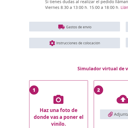
Si tienes dudas al realizar el pedido lláma
Viernes 8:30 a 13:00 h. 15:00 a 18:00 h.
Llá
Gastos de envío
Instrucciones de colocación
Simulador virtual de v
1
2
Haz una foto de
Adjunta
donde vas a poner el
vinilo.