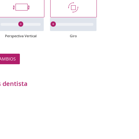
Perspectiva Vertical
Giro
AMBIOS
s dentista