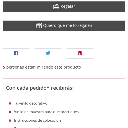
Regalar
Quiero que me lo regalen
5
personas están mirando este producto
Con cada pedido* recibirás:
Tu vinilo decorativo
Vinilo de muestra para que practiques
Instrucciones de colocación