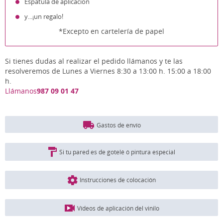
Espatula de aplicación
y...¡un regalo!
*Excepto en cartelería de papel
Si tienes dudas al realizar el pedido llámanos y te las
resolveremos de Lunes a Viernes 8:30 a 13:00 h. 15:00 a 18:00
h.
Llámanos
987 09 01 47
Gastos de envío
Si tu pared es de gotelé ó pintura especial
Instrucciones de colocación
Vídeos de aplicación del vinilo