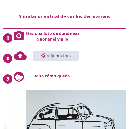
Simulador virtual de vinilos decorativos
Haz una foto de donde vas
1
a poner el vinilo.
Adjunta foto
2
Mira cómo queda.
3