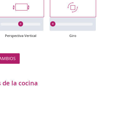
Perspectiva Vertical
Giro
AMBIOS
 de la cocina