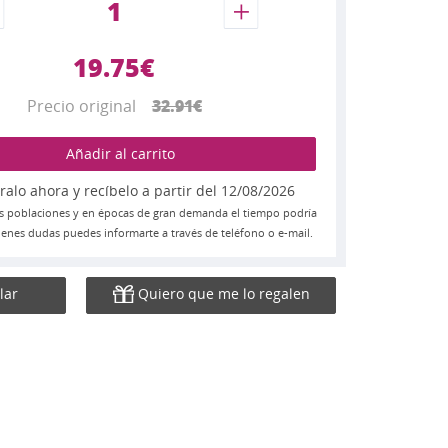
19.75€
Precio original
32.91€
Añadir al carrito
lo ahora y recíbelo a partir del 12/08/2026
s poblaciones y en épocas de gran demanda el tiempo podría
 tienes dudas puedes informarte a través de teléfono o e-mail.
lar
Quiero que me lo regalen