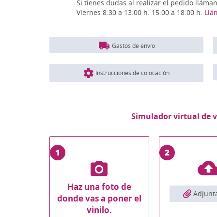
Si tienes dudas al realizar el pedido lláma
Viernes 8:30 a 13:00 h. 15:00 a 18:00 h.
Llá
Gastos de envío
Instrucciones de colocación
Simulador virtual de v
1
2
Haz una foto de
Adjunta
donde vas a poner el
vinilo.