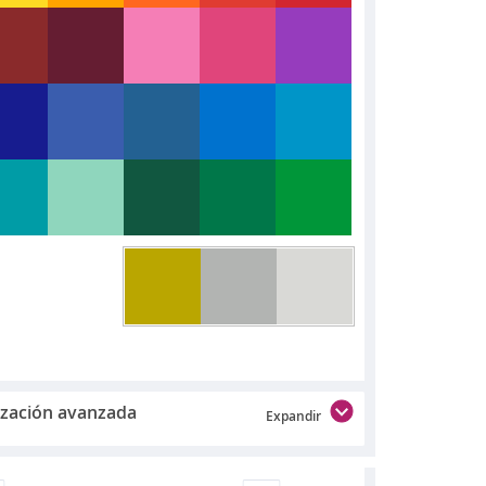
ización avanzada
Expandir