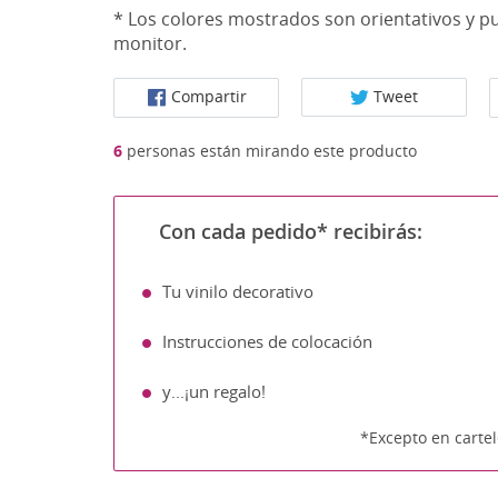
* Los colores mostrados son orientativos y pu
monitor.
Compartir
Tweet
6
personas están mirando este producto
Con cada pedido* recibirás:
Tu vinilo decorativo
Instrucciones de colocación
y...¡un regalo!
*Excepto en cartel