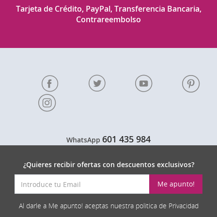
Tarjeta de Crédito, PayPal, Transferencia Bancaria,
Contrareembolso
601 435 984
WhatsApp
¿Quieres recibir ofertas con descuentos exclusivos?
Me apunto!
Al darle a Me apunto! aceptas nuestra politica de Privacidad