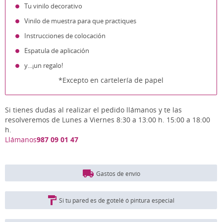
Tu vinilo decorativo
Vinilo de muestra para que practiques
Instrucciones de colocación
Espatula de aplicación
y...¡un regalo!
*Excepto en cartelería de papel
Si tienes dudas al realizar el pedido llámanos y te las
resolveremos de Lunes a Viernes 8:30 a 13:00 h. 15:00 a 18:00
h.
Llámanos
987 09 01 47
Gastos de envío
Si tu pared es de gotelé ó pintura especial