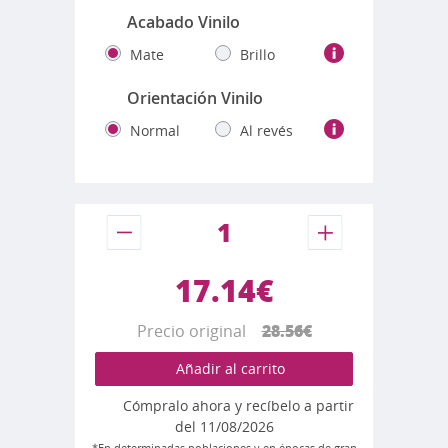
Acabado Vinilo
Mate
Brillo
Orientación Vinilo
Normal
Al revés
17.14€
Precio original
28.56€
Añadir al carrito
Cómpralo ahora y recíbelo a partir
del 11/08/2026
*En determinadas poblaciones y en épocas de gran