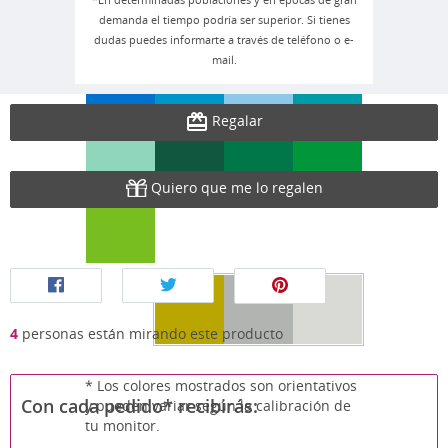
demanda el tiempo podría ser superior. Si tienes
dudas puedes informarte a través de teléfono o e-
mail.
Regalar
Quiero que me lo regalen
4
personas están mirando este producto
* Los colores mostrados son orientativos
Con cada pedido* recibirás:
y pueden variar según la calibración de
tu monitor.