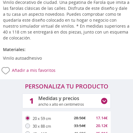
Vinilo decorativo de ciudad. Una pegatina de Farola que imita a
las farolas clásicas de las calles. Disfruta de este diseño y dale
a tu casa un aspecto novedoso. Puedes comprobar como te
quedaría este diseño colocado en tu hogar o negocio con
nuestro simulador virtual de vinilos. * En medidas superiores a
40 x 118 cm se entregará en dos piezas, junto con un esquema
de colocación.
Materiales:
Vinilo autoadhesivo
Añadir a mis favoritos
PERSONALIZA TU PRODUCTO
Medidas y precios
1
ancho x alto en centímetros
28.56
€
17.14
€
20 x 59 cm
33.54
€
20.12
€
30 x 88 cm