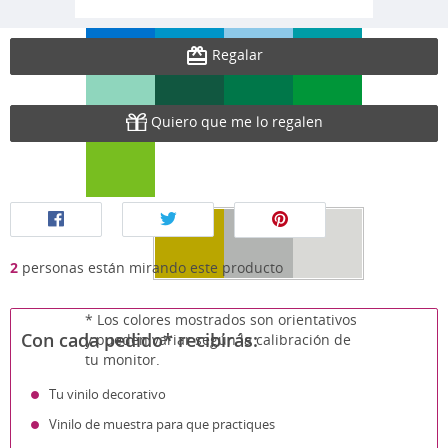
Regalar
Quiero que me lo regalen
2
personas están mirando este producto
* Los colores mostrados son orientativos
Con cada pedido* recibirás:
y pueden variar según la calibración de
tu monitor.
Tu vinilo decorativo
Vinilo de muestra para que practiques