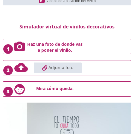
Vídeos de aplicación del vinilo
Simulador virtual de vinilos decorativos
Haz una foto de donde vas
1
a poner el vinilo.
Adjunta foto
2
Mira cómo queda.
3