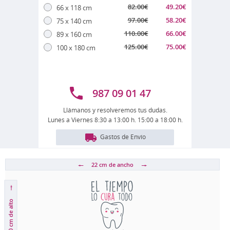
82.00
€
49.20
€
66 x 118 cm
97.00
€
58.20
€
75 x 140 cm
110.00
€
66.00
€
89 x 160 cm
125.00
€
75.00
€
100 x 180 cm
987 09 01 47
Llámanos y resolveremos tus dudas.
Lunes a Viernes 8:30 a 13:00 h. 15:00 a 18:00 h.
Gastos de Envío
22 cm
de ancho
de alto
40 cm