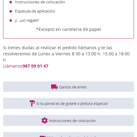
Instrucciones de colocación
Espatula de aplicación
y...¡un regalo!
*Excepto en cartelería de papel
Si tienes dudas al realizar el pedido llámanos y te las
resolveremos de Lunes a Viernes 8:30 a 13:00 h. 15:00 a 18:00
h.
Llámanos
987 09 01 47
Gastos de envío
Si tu pared es de gotelé ó pintura especial
Instrucciones de colocación