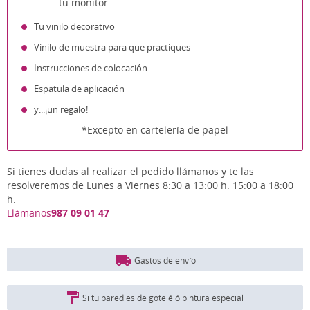
tu monitor.
Tu vinilo decorativo
Vinilo de muestra para que practiques
Instrucciones de colocación
Espatula de aplicación
y...¡un regalo!
*Excepto en cartelería de papel
Si tienes dudas al realizar el pedido llámanos y te las
resolveremos de Lunes a Viernes 8:30 a 13:00 h. 15:00 a 18:00
h.
Llámanos
987 09 01 47
Gastos de envío
Si tu pared es de gotelé ó pintura especial