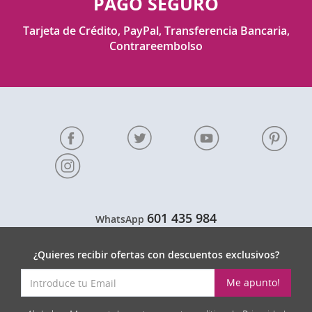
PAGO SEGURO
Tarjeta de Crédito, PayPal, Transferencia Bancaria,
Contrareembolso
601 435 984
WhatsApp
¿Quieres recibir ofertas con descuentos exclusivos?
Me apunto!