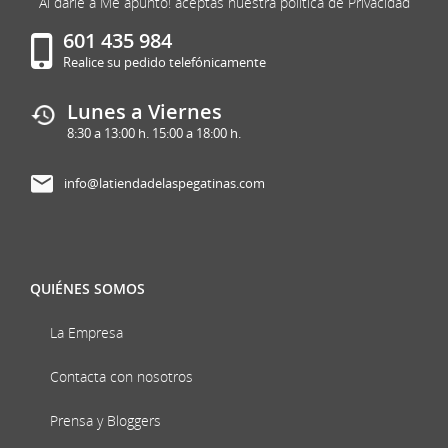
Al darle a Me apunto! aceptas nuestra politica de Privacidad
601 435 984
Realice su pedido telefónicamente
Lunes a Viernes
8:30 a 13:00 h. 15:00 a 18:00 h.
info@latiendadelaspegatinas.com
QUIÉNES SOMOS
La Empresa
Contacta con nosotros
Prensa y Bloggers