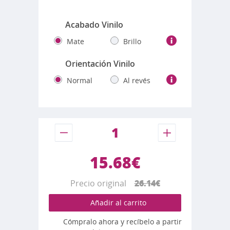
Fotos reales de los colores
Acabado Vinilo
Mate
Brillo
Orientación Vinilo
Normal
Al revés
15.68€
Precio original
26.14€
Añadir al carrito
Cómpralo ahora y recíbelo a partir