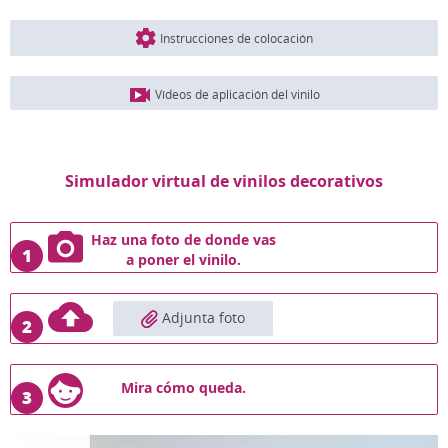
Instrucciones de colocación
Vídeos de aplicación del vinilo
Simulador virtual de vinilos decorativos
Haz una foto de donde vas
1
a poner el vinilo.
Adjunta foto
2
Mira cómo queda.
3