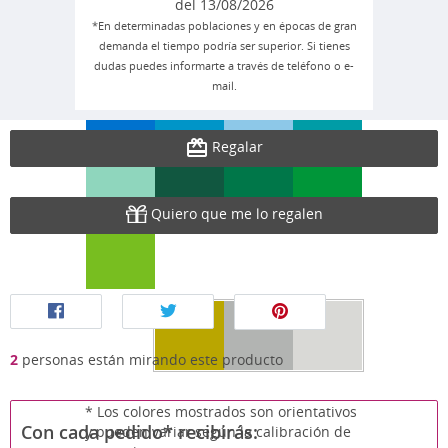
del 13/08/2026
*En determinadas poblaciones y en épocas de gran
demanda el tiempo podría ser superior. Si tienes
dudas puedes informarte a través de teléfono o e-
mail.
Regalar
Quiero que me lo regalen
2
personas están mirando este producto
* Los colores mostrados son orientativos
Con cada pedido* recibirás:
y pueden variar según la calibración de