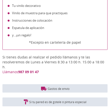
Tu vinilo decorativo
Vinilo de muestra para que practiques
Instrucciones de colocación
Espatula de aplicación
y...¡un regalo!
*Excepto en cartelería de papel
Si tienes dudas al realizar el pedido llámanos y te las
resolveremos de Lunes a Viernes 8:30 a 13:00 h. 15:00 a 18:00
h.
Llámanos
987 09 01 47
Gastos de envío
Si tu pared es de gotelé ó pintura especial