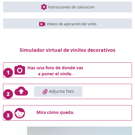
Instrucciones de colocación
Vídeos de aplicación del vinilo
Simulador virtual de vinilos decorativos
Haz una foto de donde vas
1
a poner el vinilo.
Adjunta foto
2
Mira cómo queda.
3