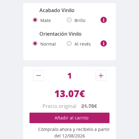
Acabado Vinilo
Mate
Brillo
Orientación Vinilo
Normal
Al revés
13.07€
Precio original
21.78€
Añadir al carrito
Cómpralo ahora y recíbelo a partir
del 12/08/2026