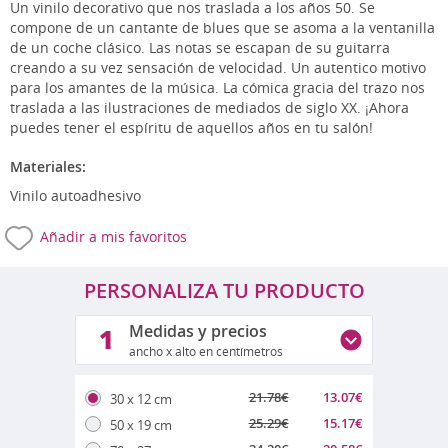
Un vinilo decorativo que nos traslada a los años 50. Se
compone de un cantante de blues que se asoma a la ventanilla
de un coche clásico. Las notas se escapan de su guitarra
creando a su vez sensación de velocidad. Un autentico motivo
para los amantes de la música. La cómica gracia del trazo nos
traslada a las ilustraciones de mediados de siglo XX. ¡Ahora
puedes tener el espíritu de aquellos años en tu salón!
Materiales:
Vinilo autoadhesivo
Añadir a mis favoritos
PERSONALIZA TU PRODUCTO
Medidas y precios
1
ancho x alto en centímetros
21.78
€
13.07
€
30 x 12 cm
25.29
€
15.17
€
50 x 19 cm