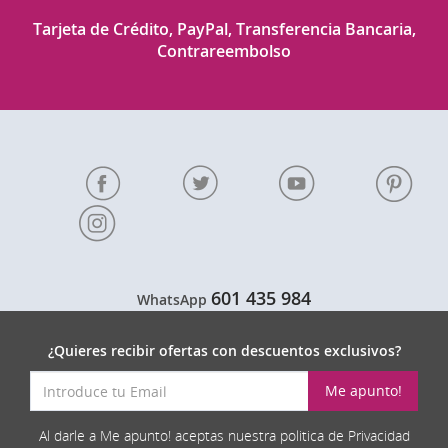
Tarjeta de Crédito, PayPal, Transferencia Bancaria,
Contrareembolso
601 435 984
WhatsApp
¿Quieres recibir ofertas con descuentos exclusivos?
Me apunto!
Al darle a Me apunto! aceptas nuestra politica de Privacidad