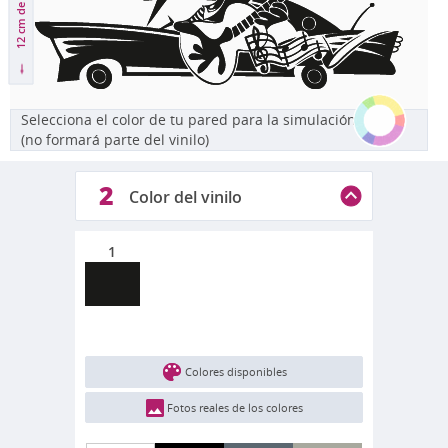
12 cm
Selecciona el color de tu pared para la simulación
(no formará parte del vinilo)
2
Color del vinilo
1
Colores disponibles
Fotos reales de los colores