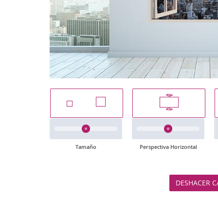
Tamaño
Perspectiva Horizontal
DESHACER C