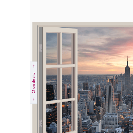
de alto
27 cm