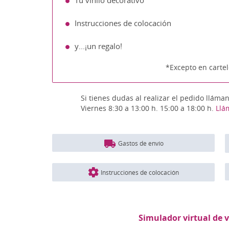
Tu vinilo decorativo
Instrucciones de colocación
y...¡un regalo!
*Excepto en cartel
Si tienes dudas al realizar el pedido lláma
Viernes 8:30 a 13:00 h. 15:00 a 18:00 h.
Llá
Gastos de envío
Instrucciones de colocación
Simulador virtual de v