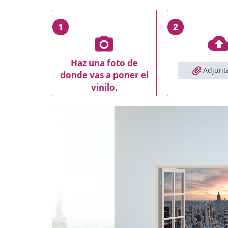
1
2
Haz una foto de
Adjunta
donde vas a poner el
vinilo.