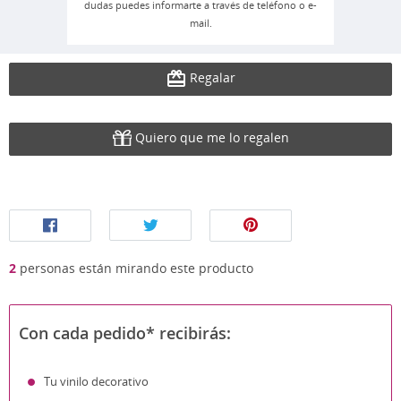
dudas puedes informarte a través de teléfono o e-
mail.
Regalar
Quiero que me lo regalen
2
personas están mirando este producto
Con cada pedido* recibirás:
Tu vinilo decorativo