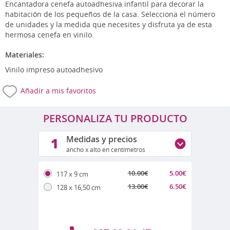
Encantadora cenefa autoadhesiva infantil para decorar la
habitación de los pequeños de la casa. Selecciona el número
de unidades y la medida que necesites y disfruta ya de esta
hermosa cenefa en vinilo.
Materiales:
Vinilo impreso autoadhesivo
Añadir a mis favoritos
PERSONALIZA TU PRODUCTO
Medidas y precios
1
ancho x alto en centímetros
10.00
€
5.00
€
117 x 9 cm
13.00
€
6.50
€
128 x 16,50 cm