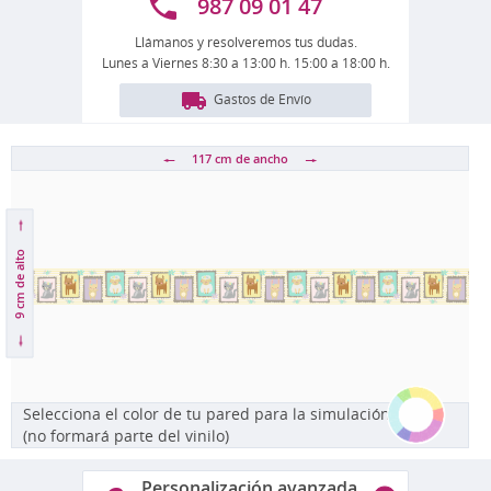
987 09 01 47
Llámanos y resolveremos tus dudas.
Lunes a Viernes 8:30 a 13:00 h. 15:00 a 18:00 h.
Gastos de Envío
117 cm
de ancho
de alto
9 cm
Selecciona el color de tu pared para la simulación
(no formará parte del vinilo)
Personalización avanzada