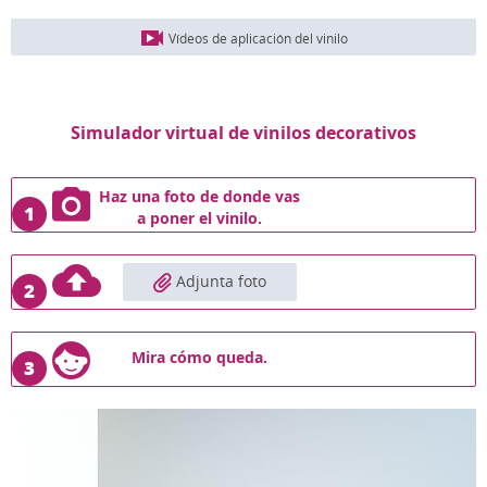
Vídeos de aplicación del vinilo
Simulador virtual de vinilos decorativos
Haz una foto de donde vas
1
a poner el vinilo.
Adjunta foto
2
Mira cómo queda.
3