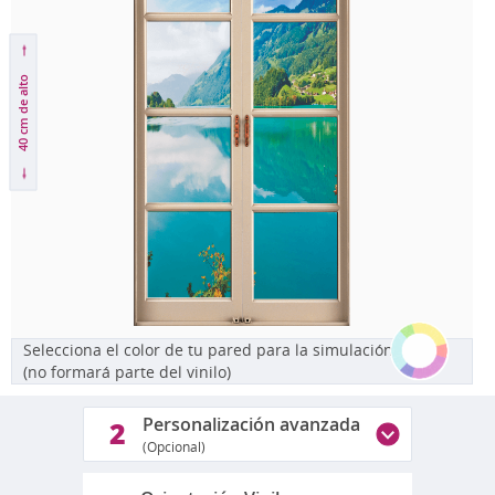
de alto
40 cm
Selecciona el color de tu pared para la simulación
(no formará parte del vinilo)
Personalización avanzada
2
(Opcional)