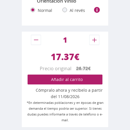
Orientación Vinilo
Normal
Al revés
17.37€
Precio original
26.72€
Añadir al carrito
Cómpralo ahora y recíbelo a partir
del 11/08/2026
*En determinadas poblaciones y en épocas de gran
demanda el tiempo podría ser superior. Si tienes
dudas puedes informarte a través de teléfono o e-
mail.