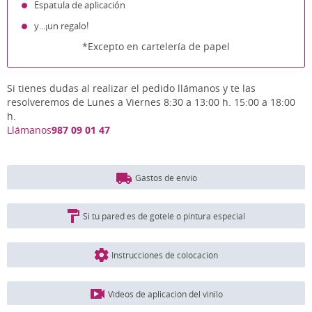
Espatula de aplicación
y...¡un regalo!
*Excepto en cartelería de papel
Si tienes dudas al realizar el pedido llámanos y te las
resolveremos de Lunes a Viernes 8:30 a 13:00 h. 15:00 a 18:00
h.
Llámanos
987 09 01 47
Gastos de envío
Si tu pared es de gotelé ó pintura especial
Instrucciones de colocación
Vídeos de aplicación del vinilo