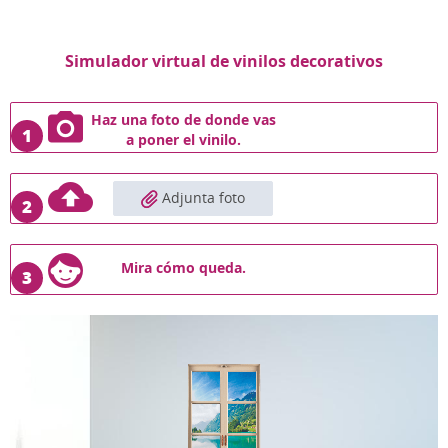
Simulador virtual de vinilos decorativos
Haz una foto de donde vas
1
a poner el vinilo.
Adjunta foto
2
Mira cómo queda.
3