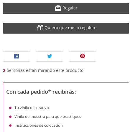
Regalar
Quiero que me lo regalen
2
personas están mirando este producto
Con cada pedido* recibirás:
Tu vinilo decorativo
Vinilo de muestra para que practiques
Instrucciones de colocación