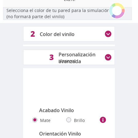
Selecciona el color de tu pared para la simulación
(no formará parte del vinilo)
2
Color del vinilo
1
Personalización
3
avanzada
(Opcional)
Colores disponibles
Fotos reales de los colores
Acabado Vinilo
Mate
Brillo
Orientación Vinilo