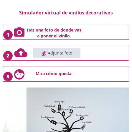
Simulador virtual de vinilos decorativos
Haz una foto de donde vas
1
a poner el vinilo.
Adjunta foto
2
Mira cómo queda.
3