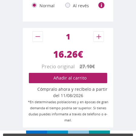
Normal
Al revés
16.26€
Precio original
27.10€
Añadir al carrito
Cómpralo ahora y recíbelo a partir
del 11/08/2026
*En determinadas poblaciones y en épocas de gran
demanda el tiempo podría ser superior. Si tienes
dudas puedes informarte a través de teléfono o e-
mail.