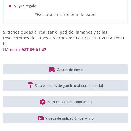
y...¡un regalo!
*Excepto en cartelería de papel
Si tienes dudas al realizar el pedido llámanos y te las
resolveremos de Lunes a Viernes 8:30 a 13:00 h. 15:00 a 18:00
h.
Llámanos
987 09 01 47
Gastos de envío
Si tu pared es de gotelé ó pintura especial
Instrucciones de colocación
Vídeos de aplicación del vinilo