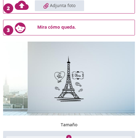
Adjunta foto
2
Mira cómo queda.
3
Tamaño