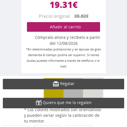
19.31€
Precio original
38.62€
Añadir al carrito
Cómpralo ahora y recíbelo a partir
del 12/08/2026
*En determinadas poblaciones y en épocas de gran
demanda el tiempo podría ser superior. Si tienes
dudas puedes informarte a través de teléfono o e-
mail.
Regalar
Quiero que me lo regalen
* Los colores mostrados son orientativos
y pueden variar según la calibración de
tu monitor.