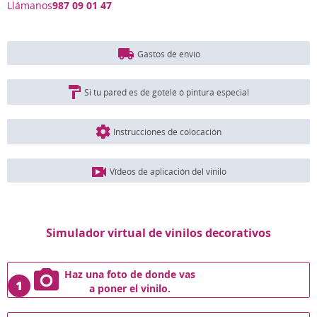
Llámanos
987 09 01 47
Gastos de envío
Si tu pared es de gotelé ó pintura especial
Instrucciones de colocación
Vídeos de aplicación del vinilo
Simulador virtual de vinilos decorativos
Haz una foto de donde vas
1
a poner el vinilo.