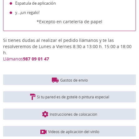
Espatula de aplicación
y...¡un regalo!
*Excepto en cartelería de papel
Si tienes dudas al realizar el pedido llámanos y te las
resolveremos de Lunes a Viernes 8:30 a 13:00 h. 15:00 a 18:00
h.
Llámanos
987 09 01 47
Gastos de envío
Si tu pared es de gotelé ó pintura especial
Instrucciones de colocación
Vídeos de aplicación del vinilo