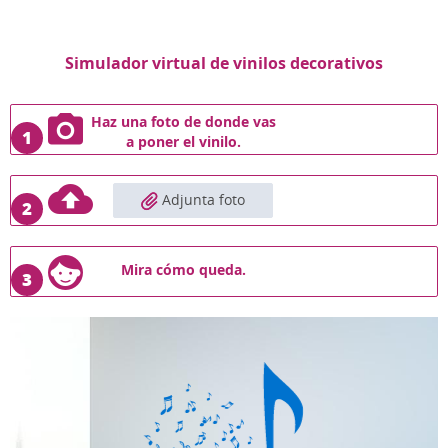
Simulador virtual de vinilos decorativos
Haz una foto de donde vas
1
a poner el vinilo.
Adjunta foto
2
Mira cómo queda.
3