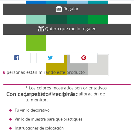
Regalar
Quiero que me lo regalen
6
personas están mirando este producto
* Los colores mostrados son orientativos
Con cada pedido* recibirás:
y pueden variar según la calibración de
tu monitor.
Tu vinilo decorativo
Vinilo de muestra para que practiques
Instrucciones de colocación