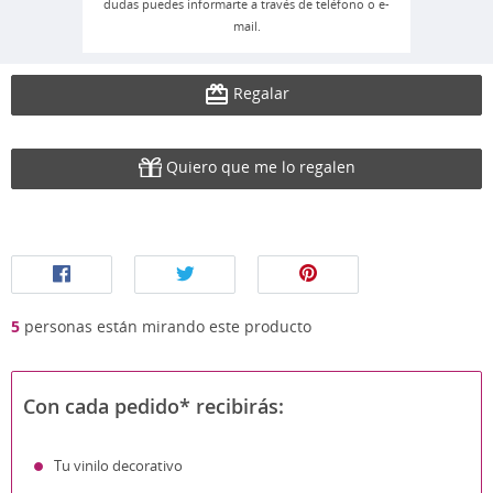
dudas puedes informarte a través de teléfono o e-
mail.
Regalar
Quiero que me lo regalen
5
personas están mirando este producto
Con cada pedido* recibirás:
Tu vinilo decorativo