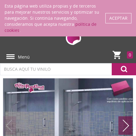
Regístrate
ENTRAR
Esta página web utiliza propias y de terceros
para mejorar nuestros servicios y optimizar su
navegación. Si continúa navegando,
ACEPTAR
consideramos que acepta nuestra
política de
cookies
.
0
Menú