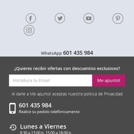
601 435 984
WhatsApp
¿Quieres recibir ofertas con descuentos exclusivos?
Me apunto!
Al darle a Me apunto! aceptas nuestra politica de Privacidad
601 435 984
Realice su pedido telefónicamente
Lunes a Viernes
8:30 a 13:00 h. 15:00 a 18:00 h.